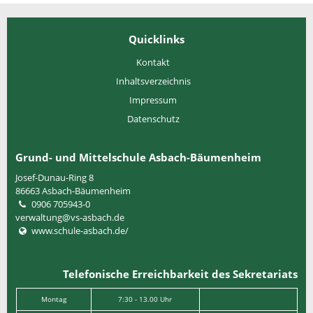
Quicklinks
Kontakt
Inhaltsverzeichnis
Impressum
Datenschutz
Grund- und Mittelschule Asbach-Bäumenheim
Josef-Dunau-Ring 8
86663
Asbach-Bäumenheim
0906 705943-0
verwaltung@vs-asbach.de
www.schule-asbach.de/
Telefonische Erreichbarkeit des Sekretariats
Montag
7:30 - 13.00 Uhr