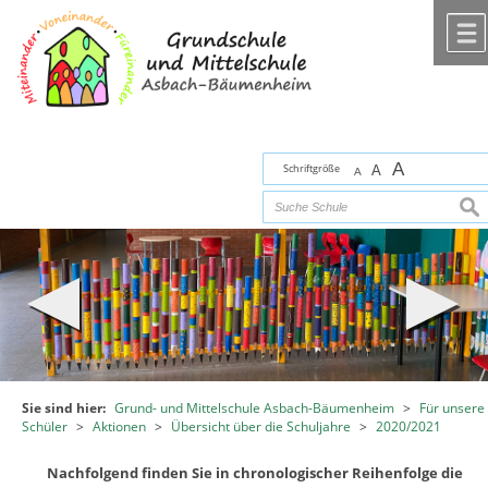
Zum Inhalt
,
zur Navigation
oder
zur Startseite
springen.
chließen
A
Schriftgröße
A
A
suc
Sie sind hier:
Grund- und Mittelschule Asbach-Bäumenheim
>
Für unsere
Schüler
>
Aktionen
>
Übersicht über die Schuljahre
>
2020/2021
Nachfolgend finden Sie in chronologischer Reihenfolge die