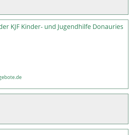
der KJF Kinder- und Jugendhilfe Donauries
ngebote.de