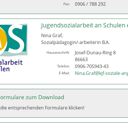
0906 / 788 292
Fax:
Jugendsozialarbeit an Schulen 
Nina Graf,
Sozialpädagogin/-arbeiterin B.A.
Josef-Dunau-Ring 8
Hausanschrift:
86663
0906-705943-43
Telefon:
Nina.Graf@kjf-soziale-a
E-Mail:
e Formulare zum Download
die entsprechenden Formulare klicken!