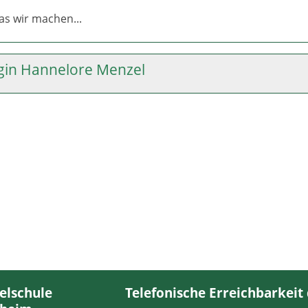
as wir machen...
gin Hannelore Menzel
elschule
Telefonische Erreichbarkeit 