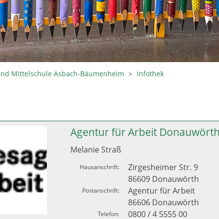
und Mittelschule Asbach-Bäumenheim
>
Infothek
Agentur für Arbeit Donauwört
Melanie Straß
Zirgesheimer Str. 9
Hausanschrift:
86609 Donauwörth
Agentur für Arbeit
Postanschrift:
86606 Donauwörth
0800 / 4 5555 00
Telefon: