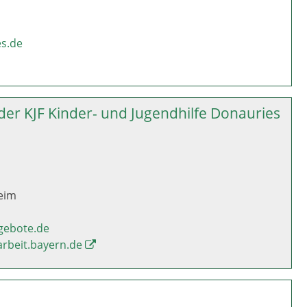
s.de
der KJF Kinder- und Jugendhilfe Donauries
eim
ngebote.de
arbeit.bayern.de