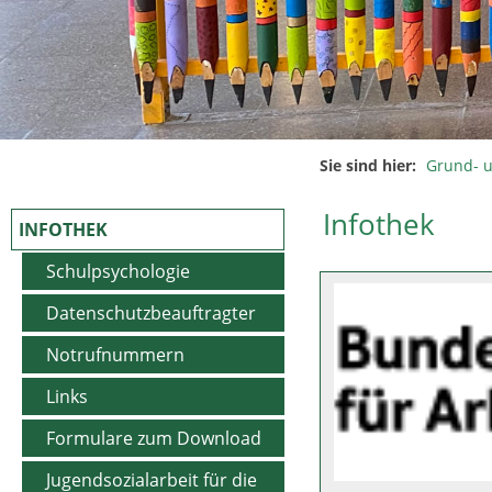
Sie sind hier:
Grund- 
Infothek
INFOTHEK
Schulpsychologie
Datenschutzbeauftragter
Notrufnummern
Links
Formulare zum Download
Jugendsozialarbeit für die