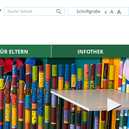
Schriftgröße
A
suchen
A
A
FÜR ELTERN
INFOTHEK