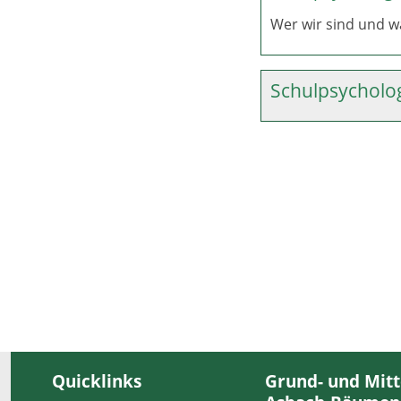
Wer wir sind und w
Schulpsycholo
Quicklinks
Grund- und Mitt