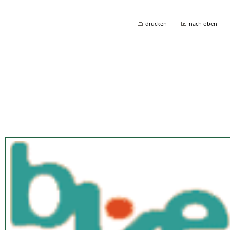
drucken
nach oben