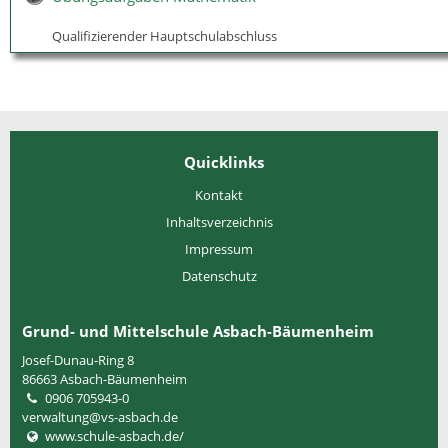
Qualifizierender Hauptschulabschluss
Quicklinks
Kontakt
Inhaltsverzeichnis
Impressum
Datenschutz
Grund- und Mittelschule Asbach-Bäumenheim
Josef-Dunau-Ring 8
86663
Asbach-Bäumenheim
0906 705943-0
verwaltung@vs-asbach.de
www.schule-asbach.de/