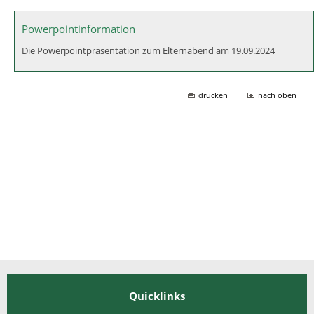
Powerpointinformation
Die Powerpointpräsentation zum Elternabend am 19.09.2024
drucken
nach oben
Quicklinks