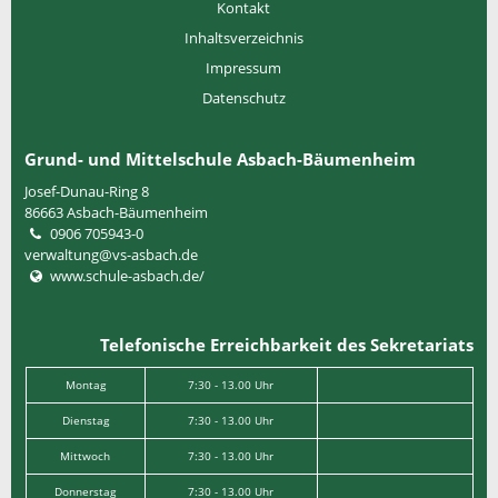
Kontakt
Inhaltsverzeichnis
Impressum
Datenschutz
Grund- und Mittelschule Asbach-Bäumenheim
Josef-Dunau-Ring 8
86663
Asbach-Bäumenheim
0906 705943-0
verwaltung@vs-asbach.de
www.schule-asbach.de/
Telefonische Erreichbarkeit des Sekretariats
Montag
7:30 - 13.00 Uhr
Dienstag
7:30 - 13.00 Uhr
Mittwoch
7:30 - 13.00 Uhr
Donnerstag
7:30 - 13.00 Uhr