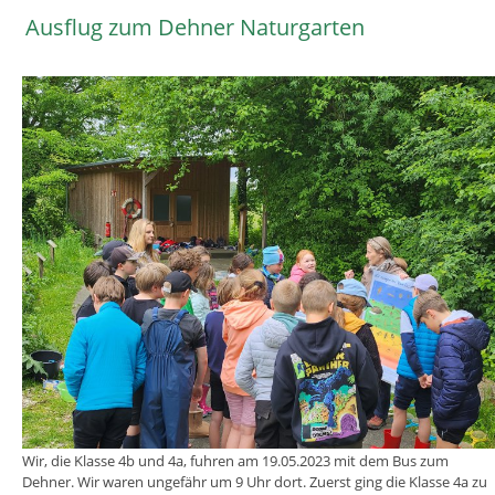
Ausflug zum Dehner Naturgarten
Wir, die Klasse 4b und 4a, fuhren am 19.05.2023 mit dem Bus zum
Dehner. Wir waren ungefähr um 9 Uhr dort. Zuerst ging die Klasse 4a zu